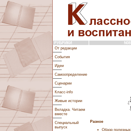
РУБРИКИ
N08 
От редакции
События
Идеи
Самоопределение
Сценарии
Класс-info
Живые истории
Вкладка. Читаем
вместе
Разное
Специальный
выпуск
Обзор полезных