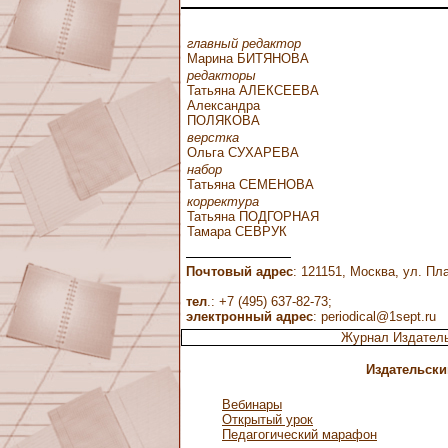
главный редактор
Марина БИТЯНОВА
редакторы
Татьяна АЛЕКСЕЕВА
Александра
ПОЛЯКОВА
верстка
Ольга СУХАРЕВА
набор
Татьяна СЕМЕНОВА
корректура
Татьяна ПОДГОРНАЯ
Тамара СЕВРУК
Почтовый адрес
: 121151, Москва, ул. Пла
тел
.: +7 (495) 637-82-73;
электронный адрес
:
periodical@1sept.ru
Журнал Издатель
Издательски
Вебинары
Открытый урок
Педагогический марафон