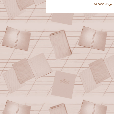
©
ООО «Издате