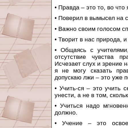
• Правда – это то, во что 
• Поверил в вымысел на 
• Важно своим голосом сп
• Творит в нас природа, 
• Общаясь с учителями
отсутствие чувства п
Исчезает слух и зрение н
я не могу сказать пра
допускаю лжи – это уже п
• Учить-ся – это учить с
унести, а не в том, сколь
• Учиться надо мгнове
должно.
• Учение – это освое