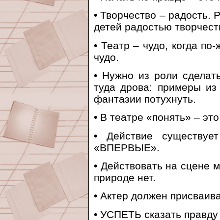
• Творчество – радость. 
детей радостью творчест
• Театр – чудо, когда по
чудо.
• Нужно из роли сделат
туда дрова: примеры из 
фантазии потухнуть.
• В театре «понять» – это
• Действие существу
«ВПЕРВЫЕ».
• Действовать на сцене м
природе нет.
• Актер должен присваив
• УСПЕТЬ сказать правду