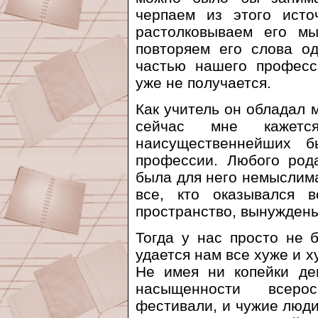
черпаем из этого исто
растолковываем его мы
повторяем его слова о
частью нашего професс
уже не получается.
Как учитель он обладал 
сейчас мне кажет
наисущественнейших б
профессии. Любого род
была для него немыслима
все, кто оказывался 
пространство, вынуждены
Тогда у нас просто не 
удается нам все хуже и х
Не имея ни копейки де
насыщенности всерос
фестивали, и чужие люди