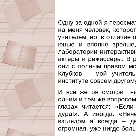
Одну за одной я пересма
на меня человек, которо
учителем, но, в отличие о
юные и вполне зрелые,
лаборатории интерактив
актеры и режиссеры. В 
они с полным правом мо
Клубков – мой учитель
институте совсем другом
И все же он смотрит н
одним и тем же вопросом 
глазах читается: «Есл
дура!». А иногда: «Ни
взглядом я всегда – д
огромная, уже нигде бол