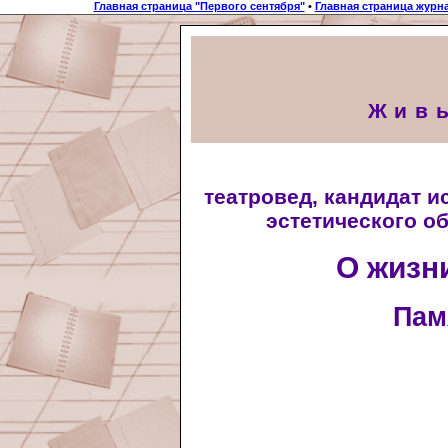
Главная страница "Первого сентября"
•
Главная страница журн
Жив
театровед, кандидат 
эстетического о
О жизни
Пам